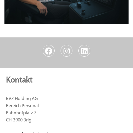
Kontakt
BVZ Holding AG
Bereich Personal
Bahnhofplatz 7
CH-3900 Brig