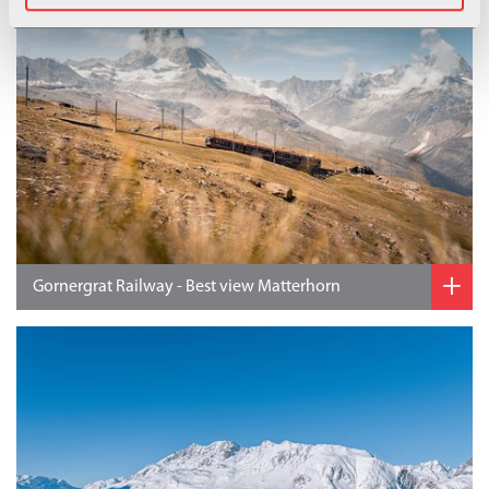
+
Gornergrat Railway - Best view Matterhorn