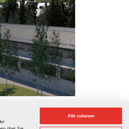
Alle zulassen
der
en über Sie,