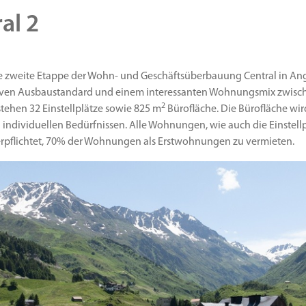
al 2
e zweite Etappe der Wohn- und Geschäftsüberbauung Central in An
ven Ausbaustandard und einem interessanten Wohnungsmix zwisch
2
stehen 32 Einstellplätze sowie 825 m
Bürofläche. Die Bürofläche wir
 individuellen Bedürfnissen. Alle Wohnungen, wie auch die Einstell
verpflichtet, 70% der Wohnungen als Erstwohnungen zu vermieten.