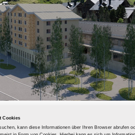
t Cookies
uchen, kann diese Informationen über Ihren Browser abrufen o
 meist in Form von Cookies. Hierbei kann es sich um Information