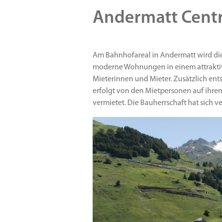
Andermatt Centr
Am Bahnhofareal in Andermatt wird di
moderne Wohnungen in einem attrakti
Mieterinnen und Mieter. Zusätzlich ent
erfolgt von den Mietpersonen auf ihren
vermietet. Die Bauherrschaft hat sich 