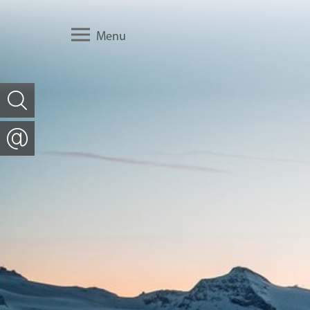
Menu
ch