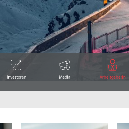
Investoren
Media
Arbeitgeberin