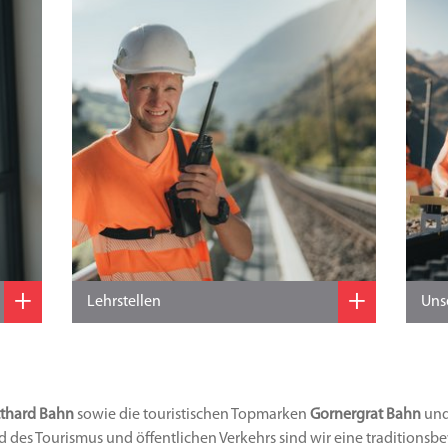
+
+
Lehrstellen
Uns
tthard Bahn
sowie die touristischen Topmarken
Gornergrat Bahn
un
des Tourismus und öffentlichen Verkehrs sind wir eine traditionsb