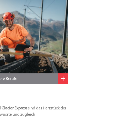
+
ere Berufe
d
Glacier Express
sind das Herzstück der
ewusste und zugleich