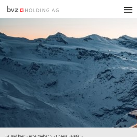
Sie sind hier
>
Arbeitgeberin
>
Unsere Berufe
>