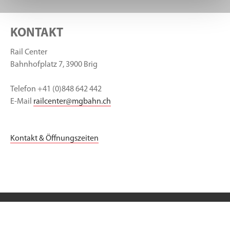
KONTAKT
Rail Center
Bahnhofplatz 7, 3900 Brig
Telefon +41 (0)848 642 442
E-Mail
railcenter
@
mgbahn.ch
Kontakt & Öffnungszeiten
Über BVZ Holding