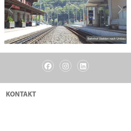
KONTAKT
Rail Center
Bahnhofplatz 7, 3900 Brig
Telefon +41 (0)848 642 442